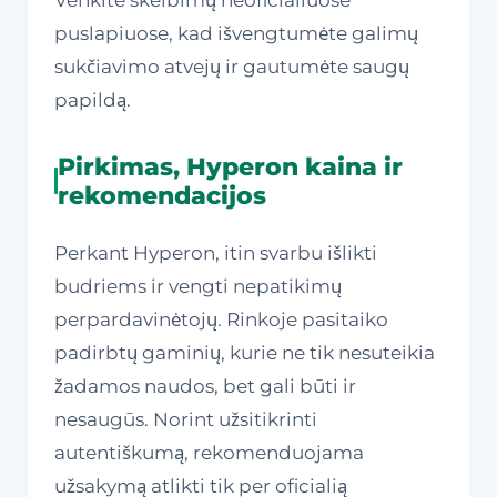
puslapiuose, kad išvengtumėte galimų
sukčiavimo atvejų ir gautumėte saugų
papildą.
Pirkimas, Hyperon kaina ir
rekomendacijos
Perkant Hyperon, itin svarbu išlikti
budriems ir vengti nepatikimų
perpardavinėtojų. Rinkoje pasitaiko
padirbtų gaminių, kurie ne tik nesuteikia
žadamos naudos, bet gali būti ir
nesaugūs. Norint užsitikrinti
autentiškumą, rekomenduojama
užsakymą atlikti tik per oficialią