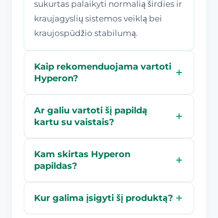
sukurtas palaikyti normalią širdies ir
kraujagyslių sistemos veiklą bei
kraujospūdžio stabilumą.
Kaip rekomenduojama vartoti
Hyperon?
Ar galiu vartoti šį papildą
kartu su vaistais?
Kam skirtas Hyperon
papildas?
Kur galima įsigyti šį produktą?