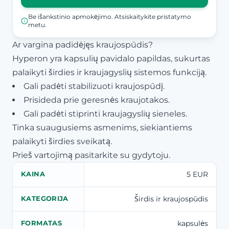
Be išankstinio apmokėjimo. Atsiskaitykite pristatymo
metu.
Ar vargina padidėjęs kraujospūdis?
Hyperon yra kapsulių pavidalo papildas, sukurtas
palaikyti širdies ir kraujagyslių sistemos funkciją.
Gali padėti stabilizuoti kraujospūdį.
Prisideda prie geresnės kraujotakos.
Gali padėti stiprinti kraujagyslių sieneles.
Tinka suaugusiems asmenims, siekiantiems
palaikyti širdies sveikatą.
Prieš vartojimą pasitarkite su gydytoju.
5 EUR
KAINA
Širdis ir kraujospūdis
KATEGORIJA
kapsulės
FORMATAS