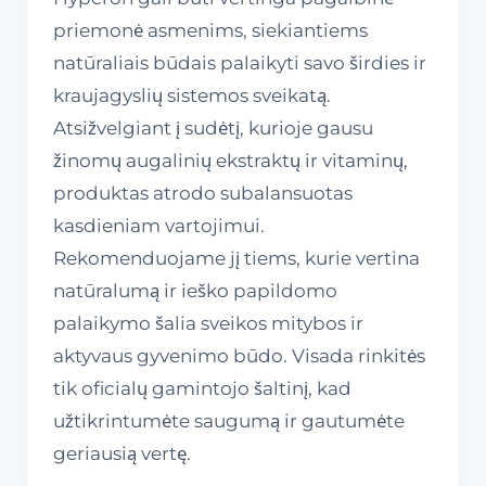
priemonė asmenims, siekiantiems
natūraliais būdais palaikyti savo širdies ir
kraujagyslių sistemos sveikatą.
Atsižvelgiant į sudėtį, kurioje gausu
žinomų augalinių ekstraktų ir vitaminų,
produktas atrodo subalansuotas
kasdieniam vartojimui.
Rekomenduojame jį tiems, kurie vertina
natūralumą ir ieško papildomo
palaikymo šalia sveikos mitybos ir
aktyvaus gyvenimo būdo. Visada rinkitės
tik oficialų gamintojo šaltinį, kad
užtikrintumėte saugumą ir gautumėte
geriausią vertę.