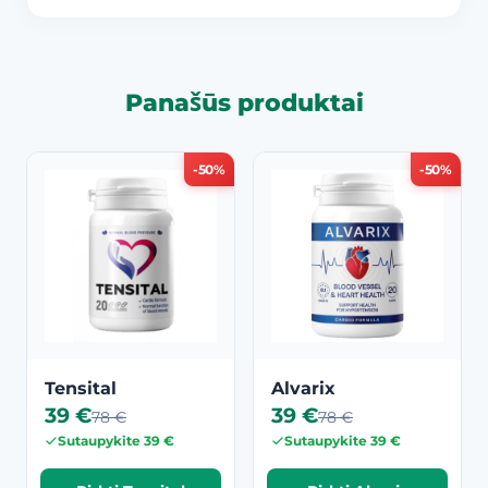
Panašūs produktai
-50%
-50%
Tensital
Alvarix
39 €
39 €
78 €
78 €
Sutaupykite 39 €
Sutaupykite 39 €