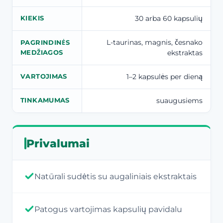
30 arba 60 kapsulių
KIEKIS
L-taurinas, magnis, česnako
PAGRINDINĖS
ekstraktas
MEDŽIAGOS
1–2 kapsulės per dieną
VARTOJIMAS
suaugusiems
TINKAMUMAS
Privalumai
Natūrali sudėtis su augaliniais ekstraktais
Patogus vartojimas kapsulių pavidalu