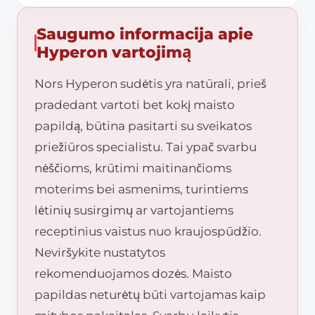
Saugumo informacija apie
Hyperon vartojimą
Nors Hyperon sudėtis yra natūrali, prieš
pradedant vartoti bet kokį maisto
papildą, būtina pasitarti su sveikatos
priežiūros specialistu. Tai ypač svarbu
nėščioms, krūtimi maitinančioms
moterims bei asmenims, turintiems
lėtinių susirgimų ar vartojantiems
receptinius vaistus nuo kraujospūdžio.
Neviršykite nustatytos
rekomenduojamos dozės. Maisto
papildas neturėtų būti vartojamas kaip