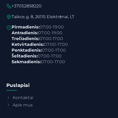
+37052858220
Taikos g. 8, 26115 Elektrėnai, LT
Pirmadienis:
07:00-19:00
Antradienis:
07:00-19:00
Trečiadienis:
07:00-17:00
Ketvirtadienis:
07:00-17:00
Penktadienis:
07:00-17:00
Šeštadienis:
07:00-17:00
Sekmadienis:
07:00-17:00
Puslapiai
Kontaktai
Apie mus