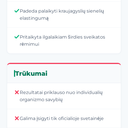
Padeda palaikyti kraujagyslių sienelių
elastingumą
Pritaikyta ilgalaikiam širdies sveikatos
rėmimui
Trūkumai
Rezultatai priklauso nuo individualių
organizmo savybių
Galima įsigyti tik oficialioje svetainėje