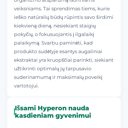
veiksniams. Tai sprendimas tiems, kurie
ieško natūralių būdų rūpintis savo širdimi
kiekvieną dieną, nesiekiant staigių
pokyčių, o fokusuojantis į ilgalaikį
palaikymą. Svarbu paminėti, kad
produkto sudėtyje esantys augaliniai
ekstraktai yra kruopščiai parinkti, siekiant
užtikrinti optimalų jų tarpusavio
suderinamumą ir maksimalų poveikį
vartotojui.
Išsami Hyperon nauda
kasdieniam gyvenimui