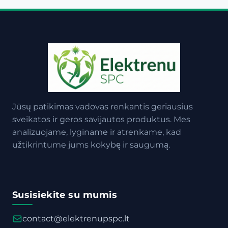
Jūsų patikimas vadovas renkantis geriausius
sveikatos ir geros savijautos produktus. Mes
analizuojame, lyginame ir atrenkame, kad
užtikrintume jums kokybę ir saugumą.
Susisiekite su mumis
contact@elektrenupspc.lt