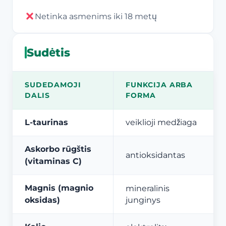
Netinka asmenims iki 18 metų
Sudėtis
SUDEDAMOJI
FUNKCIJA ARBA
DALIS
FORMA
L-taurinas
veiklioji medžiaga
Askorbo rūgštis
antioksidantas
(vitaminas C)
Magnis (magnio
mineralinis
oksidas)
junginys