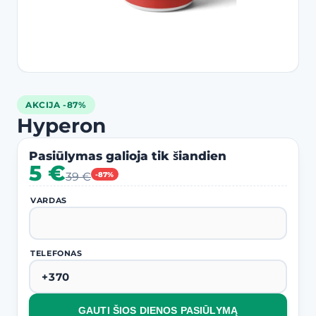
AKCIJA -87%
Hyperon
Pasiūlymas galioja tik šiandien
5 €
39 €
-87%
VARDAS
TELEFONAS
GAUTI ŠIOS DIENOS PASIŪLYMĄ