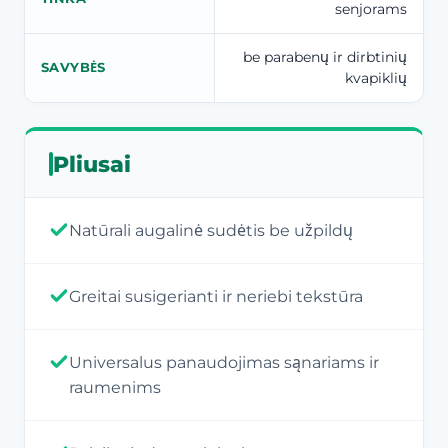
senjorams
be parabenų ir dirbtinių
SAVYBĖS
kvapiklių
Pliusai
Natūrali augalinė sudėtis be užpildų
Greitai susigerianti ir neriebi tekstūra
Universalus panaudojimas sąnariams ir
raumenims