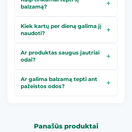
balzamą?
Kiek kartų per dieną galima jį
naudoti?
Ar produktas saugus jautriai
odai?
Ar galima balzamą tepti ant
pažeistos odos?
Panašūs produktai