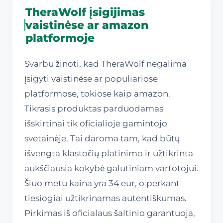
TheraWolf įsigijimas
vaistinėse ar amazon
platformoje
Svarbu žinoti, kad TheraWolf negalima
įsigyti vaistinėse ar populiariose
platformose, tokiose kaip amazon.
Tikrasis produktas parduodamas
išskirtinai tik oficialioje gamintojo
svetainėje. Tai daroma tam, kad būtų
išvengta klastočių platinimo ir užtikrinta
aukščiausia kokybė galutiniam vartotojui.
Šiuo metu kaina yra 34 eur, o perkant
tiesiogiai užtikrinamas autentiškumas.
Pirkimas iš oficialaus šaltinio garantuoja,