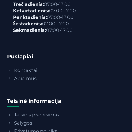
Trečiadienis:
07:00-17:00
Ketvirtadienis:
07:00-17:00
Penktadienis:
07:00-17:00
Šeštadienis:
07:00-17:00
Sekmadienis:
07:00-17:00
Puslapiai
Kontaktai
Apie mus
Teisinė informacija
Teisinis pranešimas
Sąlygos
Privatumo politika