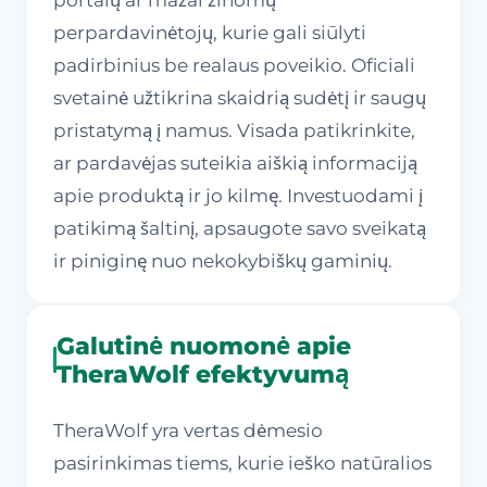
perpardavinėtojų, kurie gali siūlyti
padirbinius be realaus poveikio. Oficiali
svetainė užtikrina skaidrią sudėtį ir saugų
pristatymą į namus. Visada patikrinkite,
ar pardavėjas suteikia aiškią informaciją
apie produktą ir jo kilmę. Investuodami į
patikimą šaltinį, apsaugote savo sveikatą
ir piniginę nuo nekokybiškų gaminių.
Galutinė nuomonė apie
TheraWolf efektyvumą
TheraWolf yra vertas dėmesio
pasirinkimas tiems, kurie ieško natūralios