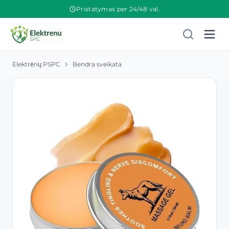
Pristatymas per 24/48 val.
Elektrėnų PSPC
Bendra sveikata