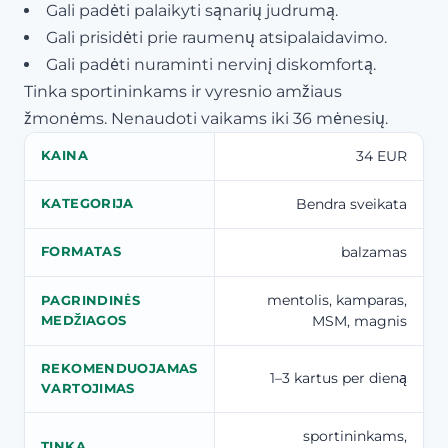
Gali padėti palaikyti sąnarių judrumą.
Gali prisidėti prie raumenų atsipalaidavimo.
Gali padėti nuraminti nervinį diskomfortą.
Tinka sportininkams ir vyresnio amžiaus
žmonėms. Nenaudoti vaikams iki 36 mėnesių.
34 EUR
KAINA
Bendra sveikata
KATEGORIJA
balzamas
FORMATAS
mentolis, kamparas,
PAGRINDINĖS
MSM, magnis
MEDŽIAGOS
REKOMENDUOJAMAS
1–3 kartus per dieną
VARTOJIMAS
sportininkams,
TINKA