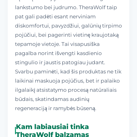
lankstumo bei judrumo. TheraWolf taip
pat gali padėti esant nerviniam
diskomfortui, pavyzdžiui, galūnių tirpimo
pojūčiui, bei pagerinti vietinę kraujotaką
tepamoje vietoje. Tai visapusiška
pagalba norint išvengti kasdienio
stingulio ir jaustis patogiau judant.
Svarbu paminėti, kad šis produktas ne tik
laikinai maskuoja pojūčius, bet ir palaiko
ilgalaikį atsistatymo procesą natūraliais
būdais, skatindamas audinių
regeneraciją ir ramybės būseną.
Kam labiausiai tinka
TheraWolf balzamas