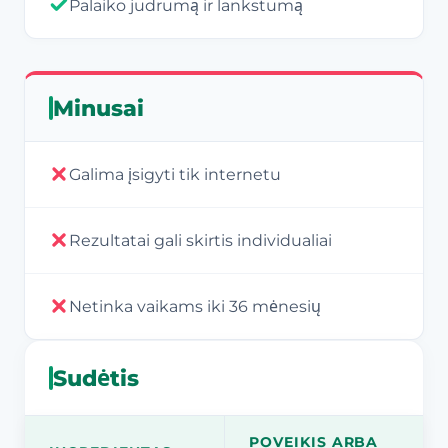
Palaiko judrumą ir lankstumą
Minusai
Galima įsigyti tik internetu
Rezultatai gali skirtis individualiai
Netinka vaikams iki 36 mėnesių
Sudėtis
POVEIKIS ARBA