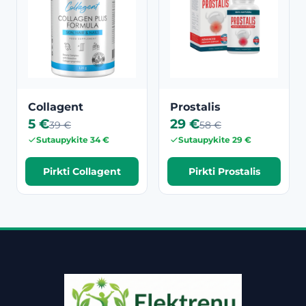
Collagent
Prostalis
5 €
29 €
39 €
58 €
Sutaupykite 34 €
Sutaupykite 29 €
Pirkti Collagent
Pirkti Prostalis